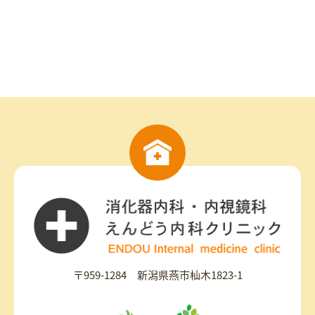
〒959-1284 新潟県燕市杣木1823-1