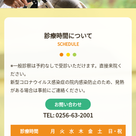
診療時間について
SCHEDULE
※一般診察は予約なしで受診いただけます。直接来院く
ださい。
新型コロナウイルス感染症の院内感染防止のため、発熱
がある場合は事前にご連絡ください。
お問い合わせ
TEL: 0256-63-2001
診療時間
月
火
水
木
金
土
日・祝