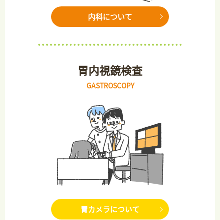
内科について
胃内視鏡検査
GASTROSCOPY
胃カメラについて