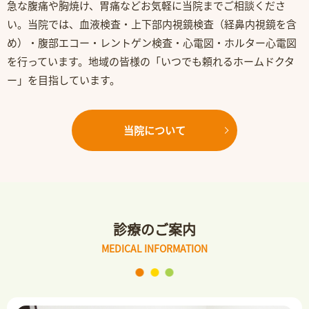
急な腹痛や胸焼け、胃痛などお気軽に当院までご相談くださ
い。当院では、血液検査・上下部内視鏡検査（経鼻内視鏡を含
め）・腹部エコー・レントゲン検査・心電図・ホルター心電図
を行っています。地域の皆様の「いつでも頼れるホームドクタ
ー」を目指しています。
当院について
診療のご案内
MEDICAL INFORMATION