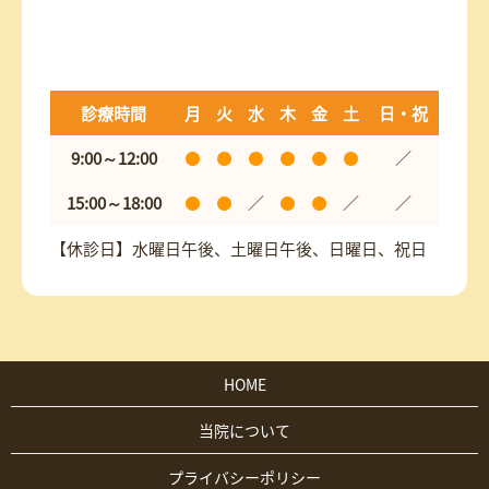
診療時間
月
火
水
木
金
土
日・祝
9:00～12:00
／
15:00～18:00
／
／
／
【休診日】水曜日午後、土曜日午後、日曜日、祝日
HOME
当院について
プライバシーポリシー